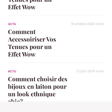
Effet Wow
9 octobre 2024
6 min
ACTU
Comment
Accessoiriser Vos
Tenues pour un
Effet Wow
21 juin 2024
6 min
ACTU
Comment choisir des
bijoux en laiton pour
un look ethnique
chic?