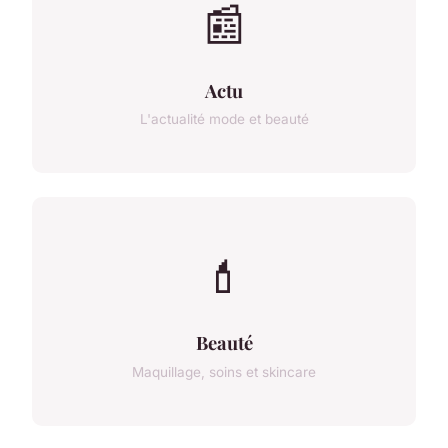
📰
Actu
L'actualité mode et beauté
💄
Beauté
Maquillage, soins et skincare