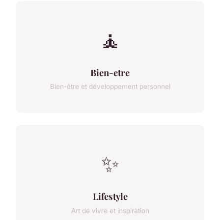
🧘
Bien-etre
Bien-être et développement personnel
✨
Lifestyle
Art de vivre et inspiration