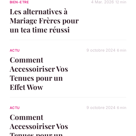
4 Mar. 2026
12 min
BIEN-ETRE
Les alternatives à
Mariage Frères pour
un tea time réussi
9 octobre 2024
6 min
ACTU
Comment
Accessoiriser Vos
Tenues pour un
Effet Wow
9 octobre 2024
6 min
ACTU
Comment
Accessoiriser Vos
Tenues pour un