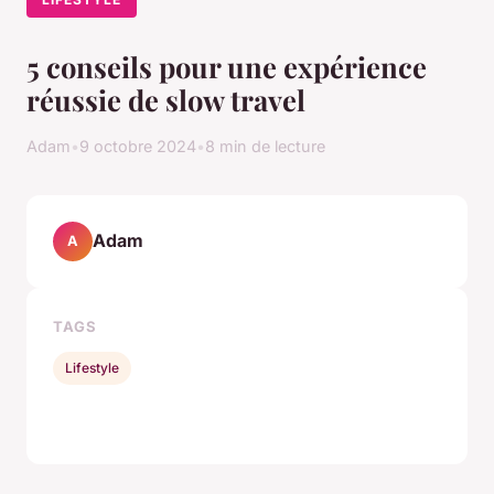
5 conseils pour une expérience
réussie de slow travel
Adam
•
9 octobre 2024
•
8 min de lecture
Adam
A
TAGS
Lifestyle