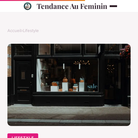
Tendance Au Feminin
Accueil
›
Lifestyle
LIFESTYLE