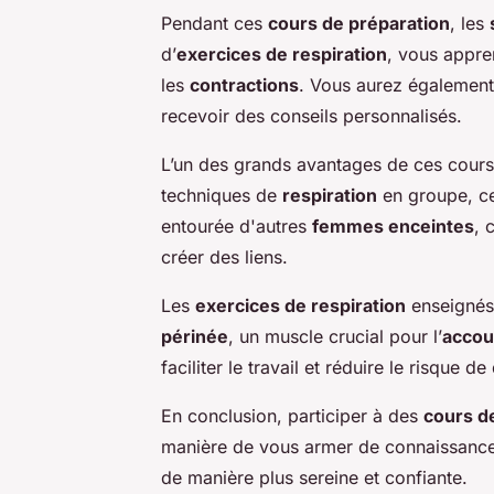
Pendant ces
cours de préparation
, les
d’
exercices de respiration
, vous appre
les
contractions
. Vous aurez également 
recevoir des conseils personnalisés.
L’un des grands avantages de ces cours 
techniques de
respiration
en groupe, ce
entourée d'autres
femmes enceintes
, 
créer des liens.
Les
exercices de respiration
enseignés 
périnée
, un muscle crucial pour l’
acco
faciliter le travail et réduire le risque 
En conclusion, participer à des
cours d
manière de vous armer de connaissance
de manière plus sereine et confiante.