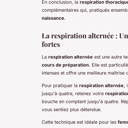
En conclusion, la
respiration thoraciqu
complémentaires qui, pratiqués ensembl
naissance
.
La respiration alternée : U
fortes
La
respiration alternée
est une autre t
cours de préparation
. Elle est particu
intenses et offre une meilleure maîtrise 
Pour pratiquer la
respiration alternée
,
jusqu'à quatre, retenez votre
respiratio
bouche en comptant jusqu'à quatre. Répé
vous sentiez plus détendue.
Cette technique est idéale pour les
fem