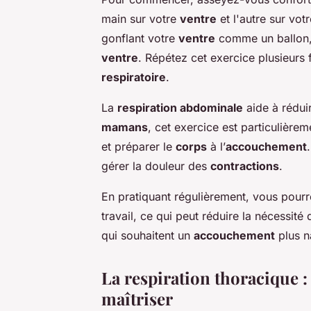
main sur votre
ventre
et l'autre sur vot
gonflant votre
ventre
comme un ballon, 
ventre
. Répétez cet exercice plusieurs 
respiratoire
.
La
respiration abdominale
aide à réduir
mamans
, cet exercice est particulière
et préparer le
corps
à l’
accouchement
gérer la douleur des
contractions
.
En pratiquant régulièrement, vous pour
travail, ce qui peut réduire la nécessité
qui souhaitent un
accouchement
plus n
La respiration thoracique 
maîtriser