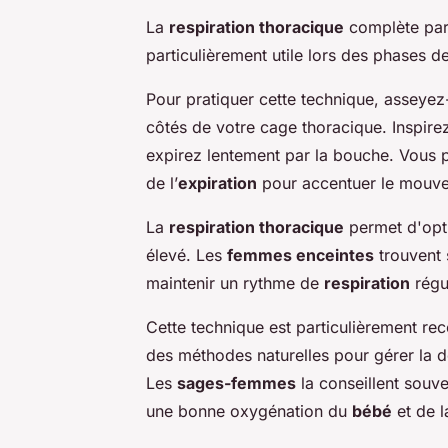
La
respiration thoracique
complète par
particulièrement utile lors des phases d
Pour pratiquer cette technique, asseyez
côtés de votre cage thoracique. Inspirez 
expirez lentement par la bouche. Vous p
de l’
expiration
pour accentuer le mouv
La
respiration thoracique
permet d'opti
élevé. Les
femmes enceintes
trouvent 
maintenir un rythme de
respiration
régul
Cette technique est particulièrement 
des méthodes naturelles pour gérer la do
Les
sages-femmes
la conseillent souve
une bonne oxygénation du
bébé
et de 