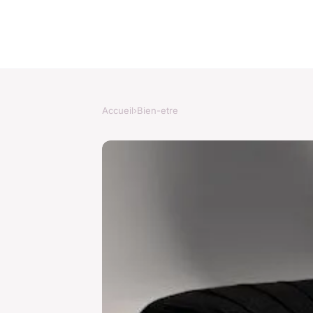
Accueil
›
Bien-etre