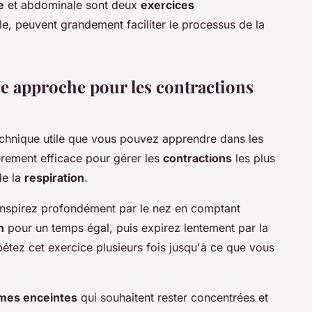
e
et abdominale sont deux
exercices
e, peuvent grandement faciliter le processus de la
ne approche pour les contractions
echnique utile que vous pouvez apprendre dans les
lièrement efficace pour gérer les
contractions
les plus
de la
respiration
.
 inspirez profondément par le nez en comptant
n
pour un temps égal, puis expirez lentement par la
tez cet exercice plusieurs fois jusqu'à ce que vous
mes enceintes
qui souhaitent rester concentrées et