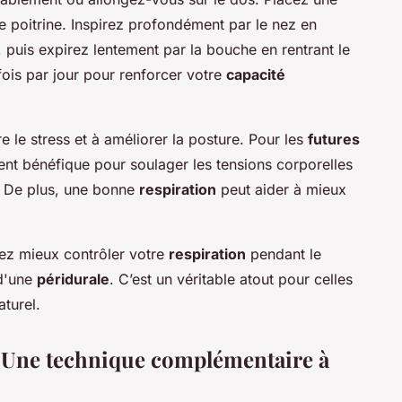
re poitrine. Inspirez profondément par le nez en
puis expirez lentement par la bouche en rentrant le
fois par jour pour renforcer votre
capacité
e le stress et à améliorer la posture. Pour les
futures
ment bénéfique pour soulager les tensions corporelles
. De plus, une bonne
respiration
peut aider à mieux
rez mieux contrôler votre
respiration
pendant le
 d'une
péridurale
. C’est un véritable atout pour celles
aturel.
: Une technique complémentaire à