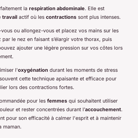
faitement la
respiration abdominale
. Elle est
e
travail
actif où les
contractions
sont plus intenses.
-vous ou allongez-vous et placez vos mains sur les
par le nez en faisant s’élargir votre thorax, puis
ouvez ajouter une légère pression sur vos côtes lors
ement.
miser l'
oxygénation
durant les moments de stress
souvent cette technique apaisante et efficace pour
ier lors des contractions fortes.
recommandée pour les
femmes
qui souhaitent utiliser
uleur et rester concentrées durant l’
accouchement
.
nt pour son efficacité à calmer l'esprit et à maintenir
la maman.