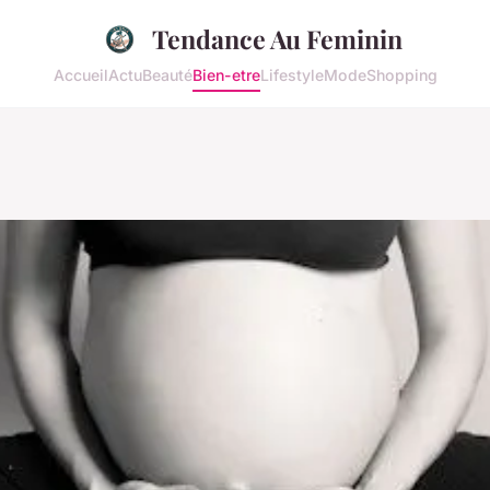
Tendance Au Feminin
Accueil
Actu
Beauté
Bien-etre
Lifestyle
Mode
Shopping