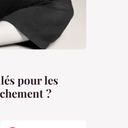
lés pour les
uchement ?