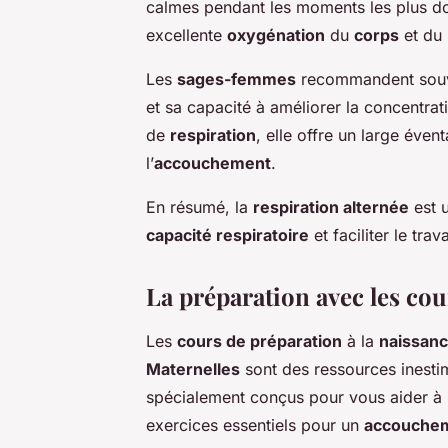
calmes pendant les moments les plus 
excellente
oxygénation
du
corps
et du
Les
sages-femmes
recommandent souv
et sa capacité à améliorer la concentrat
de
respiration
, elle offre un large éven
l’
accouchement
.
En résumé, la
respiration alternée
est 
capacité respiratoire
et faciliter le trav
La préparation avec les co
Les
cours de préparation
à la
naissan
Maternelles
sont des ressources inesti
spécialement conçus pour vous aider à 
exercices essentiels pour un
accouche