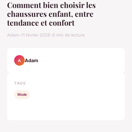
Comment bien choisir les
chaussures enfant, entre
tendance et confort
Adam
•
11 février 2026
•
6 min de lecture
Adam
A
TAGS
Mode