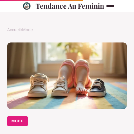
Tendance Au Feminin
Accueil
›
Mode
MODE