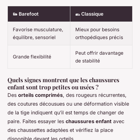
👟 Barefoot
🥿 Classique
Favorise musculature,
Mieux pour besoins
équilibre, sensoriel
orthopédiques précis
Peut offrir davantage
Grande flexibilité
de stabilité
Quels signes montrent que les chaussures
enfant sont trop petites ou usées ?
Des
orteils comprimés
, des rougeurs récurrentes,
des coutures décousues ou une déformation visible
de la tige indiquent qu’il est temps de changer de
paire. Faites essayer les
chaussures enfant
avec
des chaussettes adaptées et vérifiez la place
disponible devant les orteils.