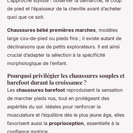
L’approche styliste : observer la démarche, le coup
de pied et l’épaisseur de la cheville avant d’acheter
quoi que ce soit.
Chaussures bébé premières marches
, modèles
large cou-de-pied ou pieds fins ; il existe autant de
déclinaisons que de petits explorateurs. Il est ainsi
crucial d’adapter la sélection à la spécificité
morphologique de l’enfant.
Pourquoi privilégier les chaussures souples et
barefoot durant la croissance ?
Les
chaussures barefoot
reproduisent la sensation
de marcher pieds nus, tout en protégeant des
aspérités du sol. Idéales pour renforcer la
musculature et l’équilibre dès le plus jeune âge, elles
favorisent aussi la
proprioception
, essentielle à la
confiance motrice.