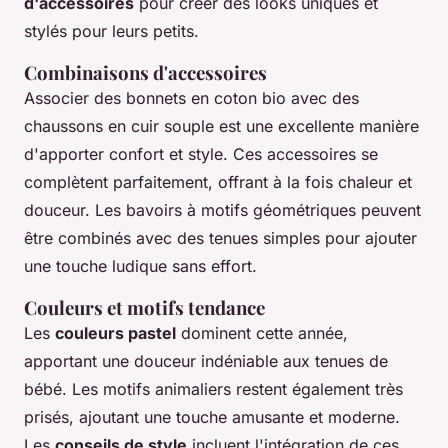
d'accessoires
pour créer des looks uniques et
stylés pour leurs petits.
Combinaisons d'accessoires
Associer des bonnets en coton bio avec des
chaussons en cuir souple est une excellente manière
d'apporter confort et style. Ces accessoires se
complètent parfaitement, offrant à la fois chaleur et
douceur. Les bavoirs à motifs géométriques peuvent
être combinés avec des tenues simples pour ajouter
une touche ludique sans effort.
Couleurs et motifs tendance
Les
couleurs pastel
dominent cette année,
apportant une douceur indéniable aux tenues de
bébé. Les motifs animaliers restent également très
prisés, ajoutant une touche amusante et moderne.
Les
conseils de style
incluent l'intégration de ces