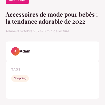
Accessoires de mode pour bébés :
la tendance adorable de 2022
Adam
•
9 octobre 2024
•
6 min de lecture
Adam
A
TAGS
Shopping