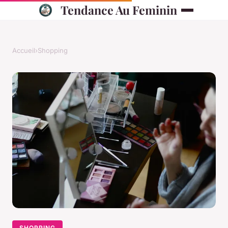
Tendance Au Feminin
Accueil
›
Shopping
SHOPPING