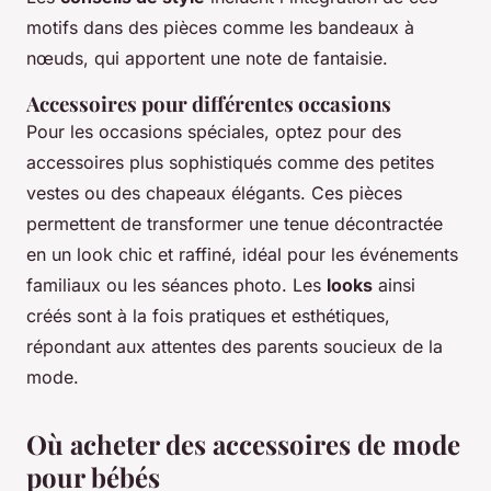
motifs dans des pièces comme les bandeaux à
nœuds, qui apportent une note de fantaisie.
Accessoires pour différentes occasions
Pour les occasions spéciales, optez pour des
accessoires plus sophistiqués comme des petites
vestes ou des chapeaux élégants. Ces pièces
permettent de transformer une tenue décontractée
en un look chic et raffiné, idéal pour les événements
familiaux ou les séances photo. Les
looks
ainsi
créés sont à la fois pratiques et esthétiques,
répondant aux attentes des parents soucieux de la
mode.
Où acheter des accessoires de mode
pour bébés