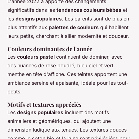
L'année 2022 a apporté des changements
significatifs dans les
tendances couleurs bébés
et
les
designs populaires
. Les parents sont de plus en
plus attentifs aux
palettes de couleurs
qui habillent
leurs petits, cherchant à allier modernité et douceur.
Couleurs dominantes de l'année
Les
couleurs pastel
continuent de dominer, avec
des nuances de rose poudré, bleu ciel et vert
menthe en tête d'affiche. Ces teintes apportent une
ambiance sereine et apaisante, idéale pour les tout-
petits.
Motifs et textures appréciés
Les
designs populaires
incluent des motifs
animaliers et géométriques, qui ajoutent une
dimension ludique aux tenues. Les textures douces
comme le coton bio et la laine sont privilégiées pour